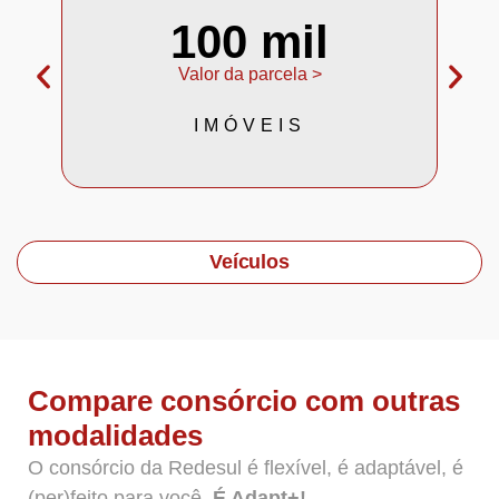
100 mil
Valor da parcela >
IMÓVEIS
Veículos
Compare consórcio com outras
modalidades
O consórcio da Redesul é flexível, é adaptável, é
(per)feito para você.
É Adapt+!