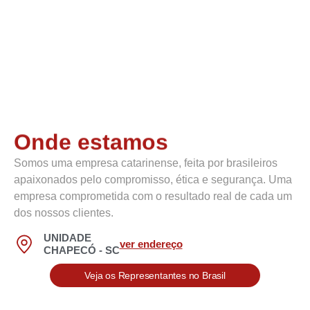
R$ 
0
 Bi
Bilhões em vendas realizadas!
Onde estamos
Somos uma empresa catarinense, feita por brasileiros
apaixonados pelo compromisso, ética e segurança. Uma
empresa comprometida com o resultado real de cada um
dos nossos clientes.
UNIDADE
ver endereço
CHAPECÓ - SC
Veja os Representantes no Brasil