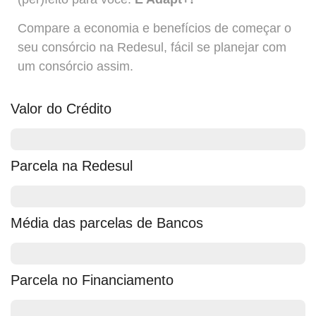
Compare a economia e benefícios de começar o
seu consórcio na Redesul, fácil se planejar com
um consórcio assim.
Valor do Crédito
R$ 300.000,00
Parcela na Redesul
R$ 1.563,00
Média das parcelas de Bancos
R$ 3.120,00
Parcela no Financiamento
R$ 3.408,00