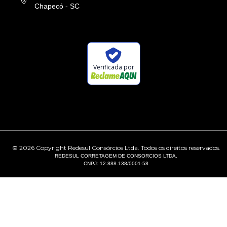
Chapecó - SC
Verificada por
©
2026
Copyright Redesul Consórcios Ltda. Todos os direitos reservados.
REDESUL CORRETAGEM DE CONSORCIOS LTDA.
CNPJ: 12.888.138/0001-58