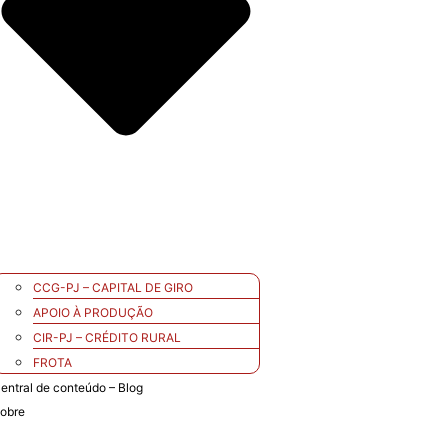
CCG-PJ – CAPITAL DE GIRO
APOIO À PRODUÇÃO
CIR-PJ – CRÉDITO RURAL
FROTA
entral de conteúdo – Blog
obre